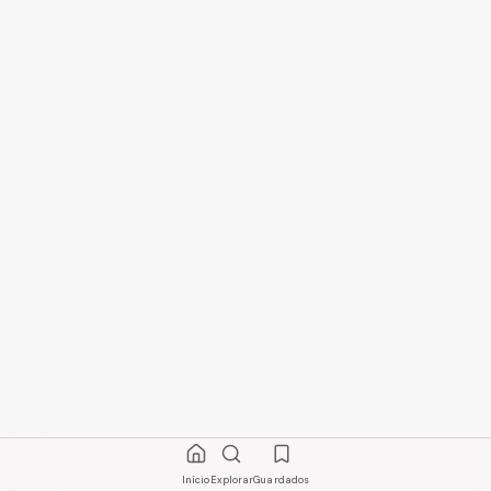
Início
Explorar
Guardados