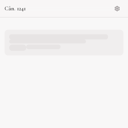
Cân. 1241