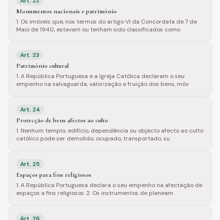
Art.
22
Monumentos nacionais e património
1. Os imóveis que, nos termos do artigo VI da Concordata de 7 de
Maio de 1940, estavam ou tenham sido classificados como
Art.
23
Património cultural
1. A República Portuguesa e a Igreja Católica declaram o seu
empenho na salvaguarda, valorização e fruição dos bens, móv
Art.
24
Protecção de bens afectos ao culto
1. Nenhum templo, edifício, dependência ou objecto afecto ao culto
católico pode ser demolido, ocupado, transportado, su
Art.
25
Espaços para fins religiosos
1. A República Portuguesa declara o seu empenho na afectação de
espaços a fins religiosos. 2. Os instrumentos de planeam
Art.
26