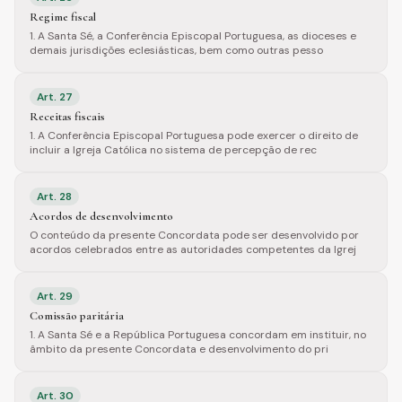
Regime fiscal
1. A Santa Sé, a Conferência Episcopal Portuguesa, as dioceses e
demais jurisdições eclesiásticas, bem como outras pesso
Art.
27
Receitas fiscais
1. A Conferência Episcopal Portuguesa pode exercer o direito de
incluir a Igreja Católica no sistema de percepção de rec
Art.
28
Acordos de desenvolvimento
O conteúdo da presente Concordata pode ser desenvolvido por
acordos celebrados entre as autoridades competentes da Igrej
Art.
29
Comissão paritária
1. A Santa Sé e a República Portuguesa concordam em instituir, no
âmbito da presente Concordata e desenvolvimento do pri
Art.
30