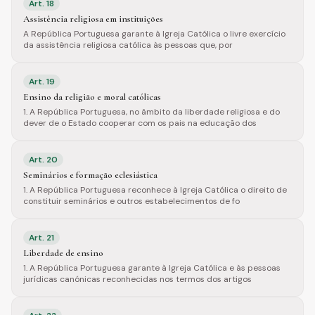
Art.
18
Assistência religiosa em instituições
A República Portuguesa garante à Igreja Católica o livre exercício
da assistência religiosa católica às pessoas que, por
Art.
19
Ensino da religião e moral católicas
1. A República Portuguesa, no âmbito da liberdade religiosa e do
dever de o Estado cooperar com os pais na educação dos
Art.
20
Seminários e formação eclesiástica
1. A República Portuguesa reconhece à Igreja Católica o direito de
constituir seminários e outros estabelecimentos de fo
Art.
21
Liberdade de ensino
1. A República Portuguesa garante à Igreja Católica e às pessoas
jurídicas canónicas reconhecidas nos termos dos artigos