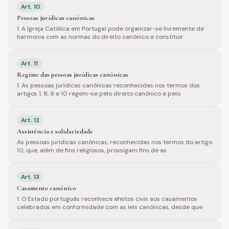
Art.
10
Pessoas jurídicas canónicas
1. A Igreja Católica em Portugal pode organizar-se livremente de
harmonia com as normas do direito canónico e constituir
Art.
11
Regime das pessoas jurídicas canónicas
1. As pessoas jurídicas canónicas reconhecidas nos termos dos
artigos 1, 8, 9 e 10 regem-se pelo direito canónico e pelo
Art.
12
Assistência e solidariedade
As pessoas jurídicas canónicas, reconhecidas nos termos do artigo
10, que, além de fins religiosos, prossigam fins de as
Art.
13
Casamento canónico
1. O Estado português reconhece efeitos civis aos casamentos
celebrados em conformidade com as leis canónicas, desde que