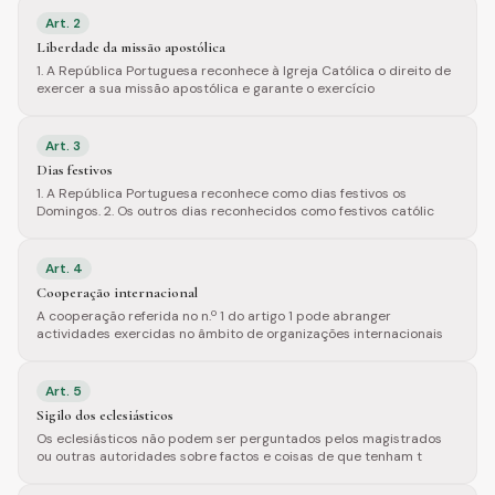
Art.
2
Liberdade da missão apostólica
1. A República Portuguesa reconhece à Igreja Católica o direito de
exercer a sua missão apostólica e garante o exercício
Art.
3
Dias festivos
1. A República Portuguesa reconhece como dias festivos os
Domingos. 2. Os outros dias reconhecidos como festivos católic
Art.
4
Cooperação internacional
A cooperação referida no n.º 1 do artigo 1 pode abranger
actividades exercidas no âmbito de organizações internacionais
Art.
5
Sigilo dos eclesiásticos
Os eclesiásticos não podem ser perguntados pelos magistrados
ou outras autoridades sobre factos e coisas de que tenham t