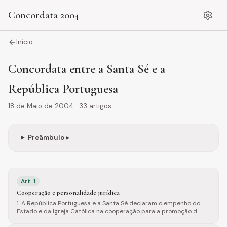
Concordata 2004
Início
Concordata entre a Santa Sé e a
República Portuguesa
18 de Maio de 2004
·
33
artigos
Preâmbulo ▸
Art.
1
Cooperação e personalidade jurídica
1. A República Portuguesa e a Santa Sé declaram o empenho do
Estado e da Igreja Católica na cooperação para a promoção d