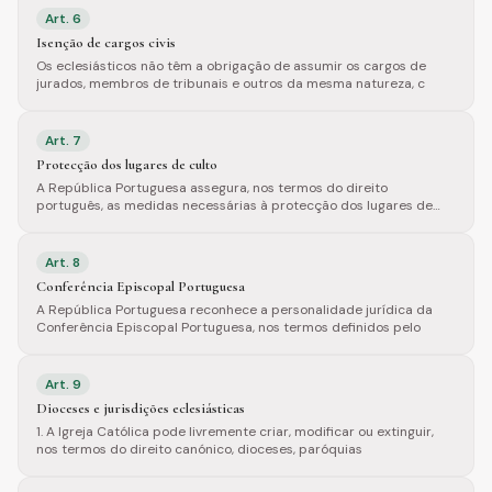
Art.
6
Isenção de cargos civis
Os eclesiásticos não têm a obrigação de assumir os cargos de
jurados, membros de tribunais e outros da mesma natureza, c
Art.
7
Protecção dos lugares de culto
A República Portuguesa assegura, nos termos do direito
português, as medidas necessárias à protecção dos lugares de
cult
Art.
8
Conferência Episcopal Portuguesa
A República Portuguesa reconhece a personalidade jurídica da
Conferência Episcopal Portuguesa, nos termos definidos pelo
Art.
9
Dioceses e jurisdições eclesiásticas
1. A Igreja Católica pode livremente criar, modificar ou extinguir,
nos termos do direito canónico, dioceses, paróquias