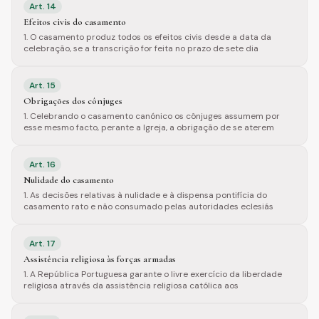
Art.
14
Efeitos civis do casamento
1. O casamento produz todos os efeitos civis desde a data da
celebração, se a transcrição for feita no prazo de sete dia
Art.
15
Obrigações dos cônjuges
1. Celebrando o casamento canónico os cônjuges assumem por
esse mesmo facto, perante a Igreja, a obrigação de se aterem
Art.
16
Nulidade do casamento
1. As decisões relativas à nulidade e à dispensa pontifícia do
casamento rato e não consumado pelas autoridades eclesiás
Art.
17
Assistência religiosa às forças armadas
1. A República Portuguesa garante o livre exercício da liberdade
religiosa através da assistência religiosa católica aos