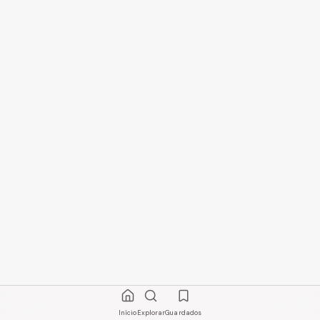
Início
Explorar
Guardados