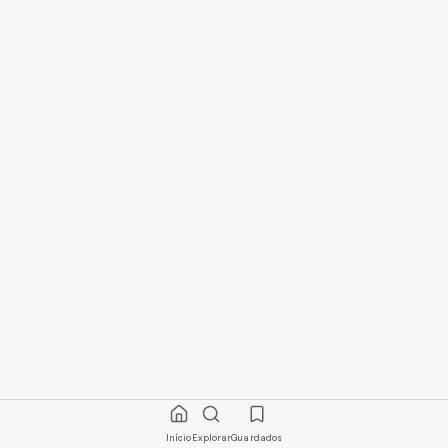
Início
Explorar
Guardados