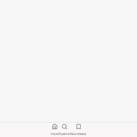
Início
Explorar
Guardados