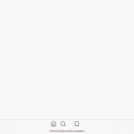
Início
Explorar
Guardados