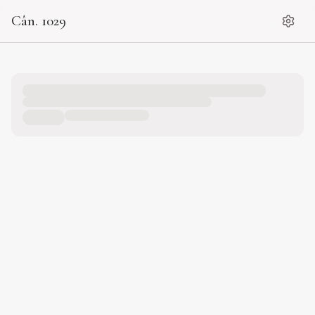
Cân. 1029