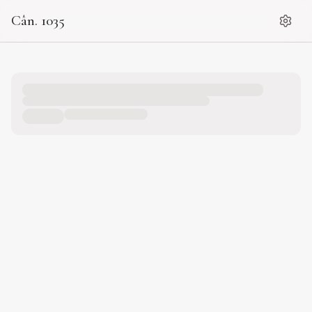
Cân. 1035