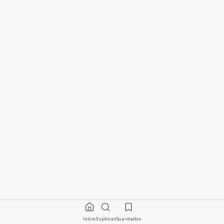
Início
Explorar
Guardados