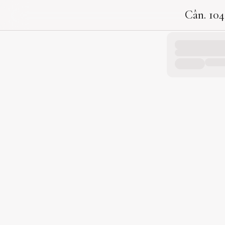
Cân. 10