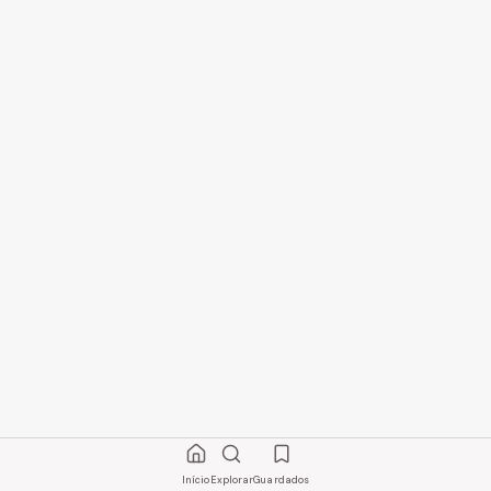
Início
Explorar
Guardados