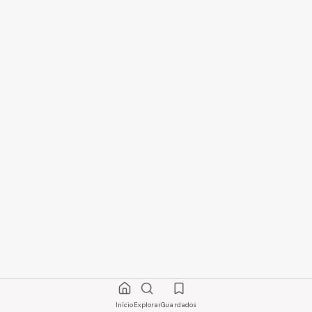
Início
Explorar
Guardados