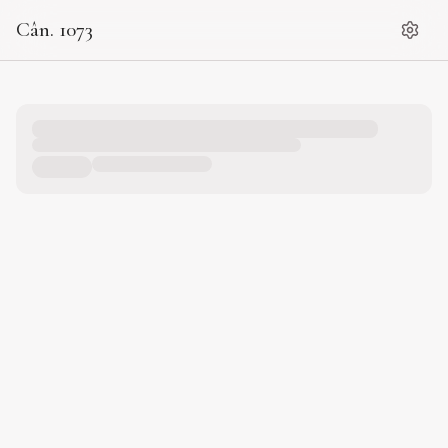
Cân. 1073