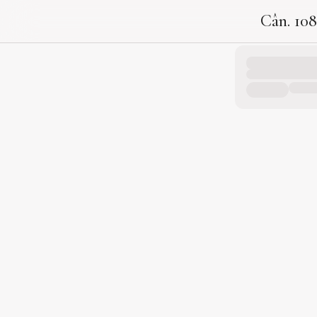
Cân. 10