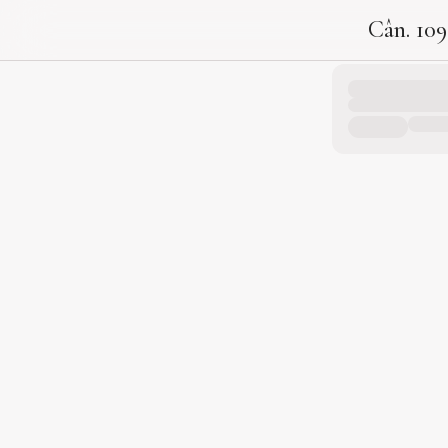
Cân. 10