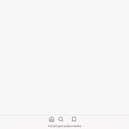
Início
Explorar
Guardados