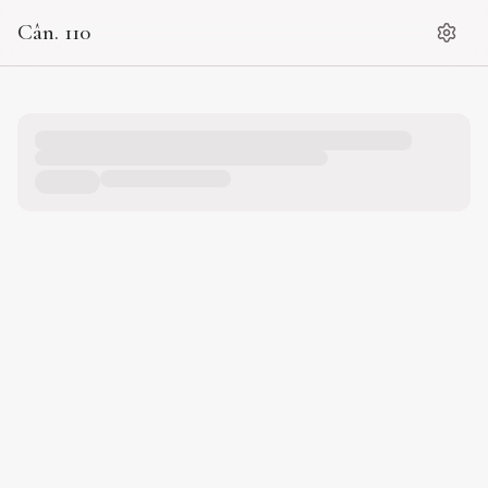
Cân. 110