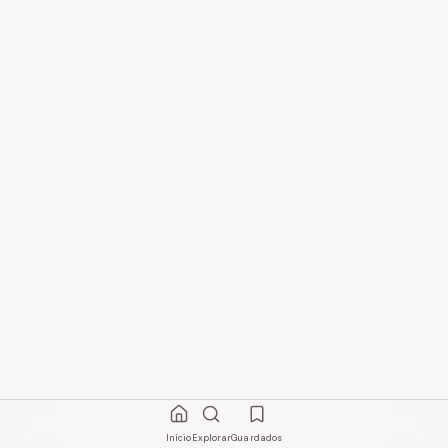
Início
Explorar
Guardados