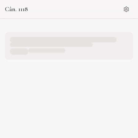
Cân. 1118