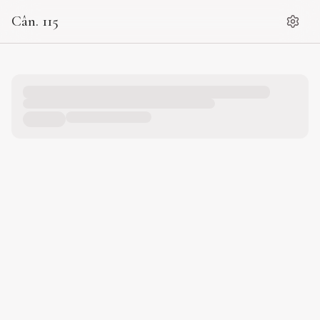
Cân. 115