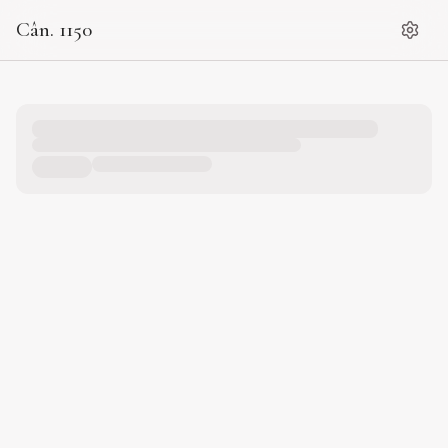
Cân. 1150