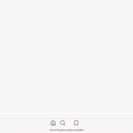
Início
Explorar
Guardados