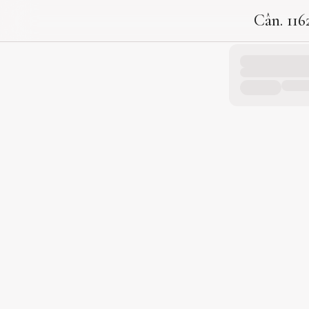
Cân. 116