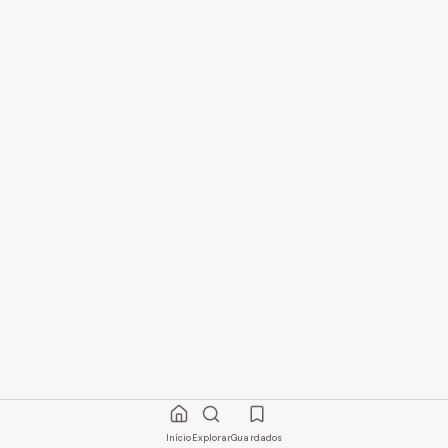
Início
Explorar
Guardados