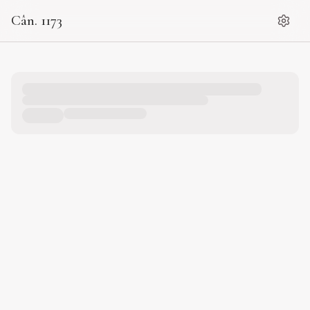
Cân. 1173