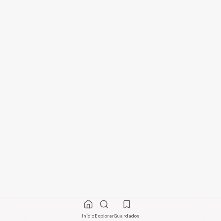
Início
Explorar
Guardados