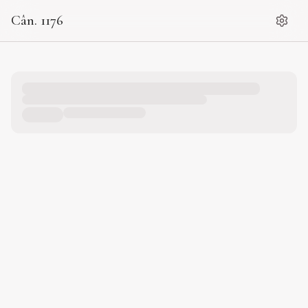
Cân. 1176