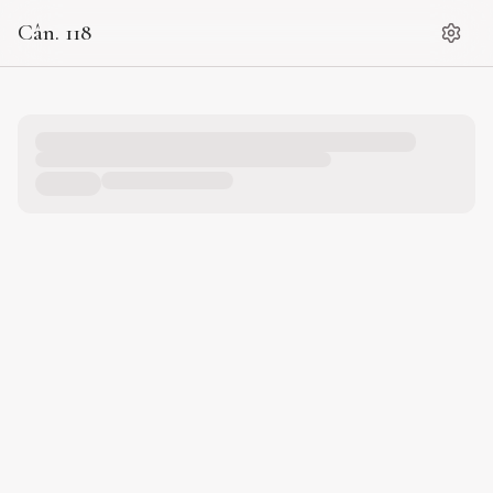
Cân. 118