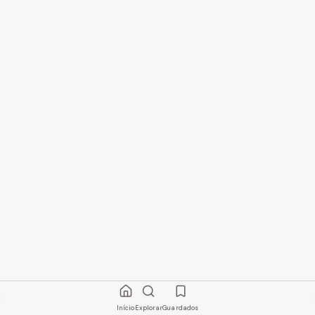
Início
Explorar
Guardados