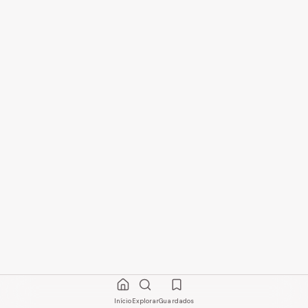
Início
Explorar
Guardados