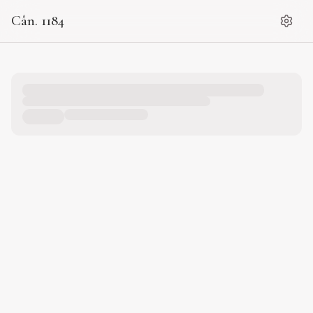
Cân. 1184