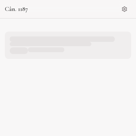
Cân. 1187