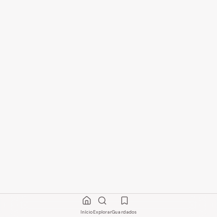
Início
Explorar
Guardados