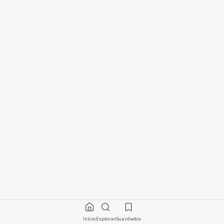
Início
Explorar
Guardados