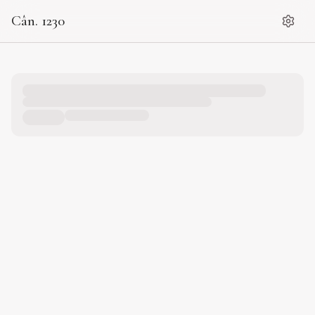
Cân. 1230