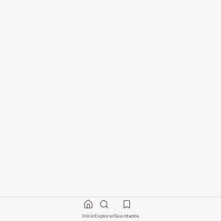
Início
Explorar
Guardados