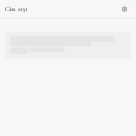
Cân. 1251