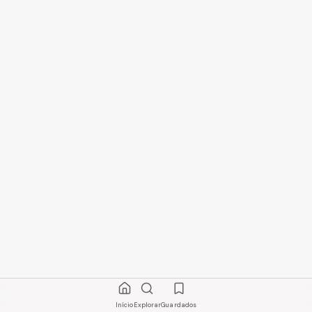
Início
Explorar
Guardados