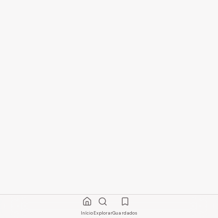
Início
Explorar
Guardados