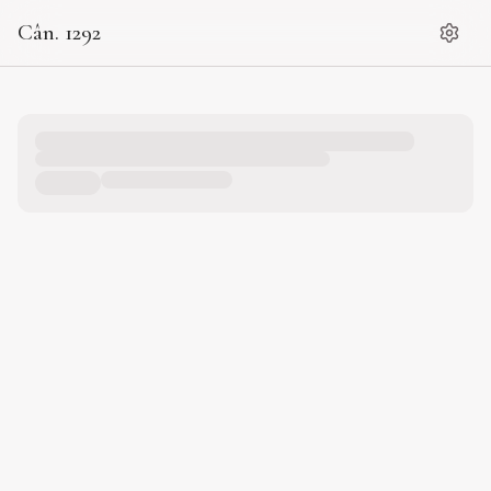
Cân. 1292