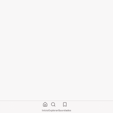
Início
Explorar
Guardados