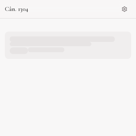
Cân. 1304