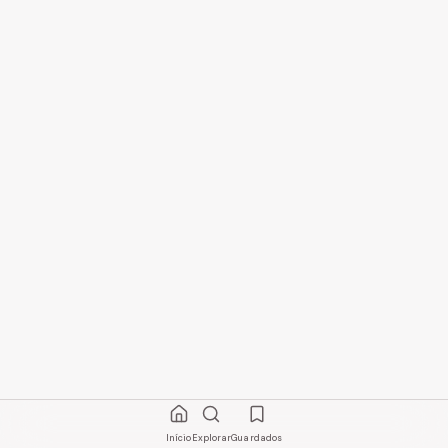
Início
Explorar
Guardados