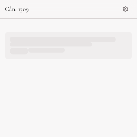
Cân. 1309