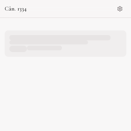
Cân. 1334