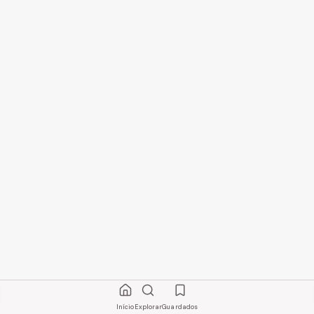
Início
Explorar
Guardados