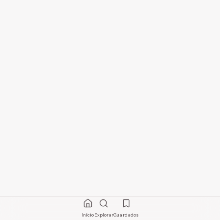
Início
Explorar
Guardados