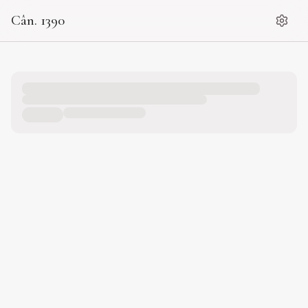
Cân. 1390