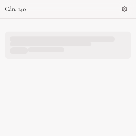
Cân. 140