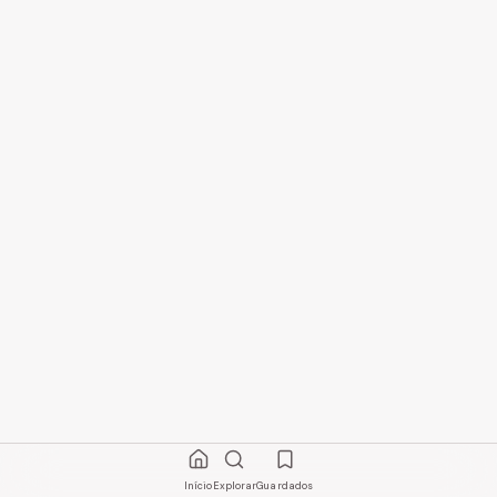
Início
Explorar
Guardados