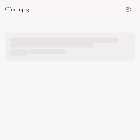
Cân. 1403