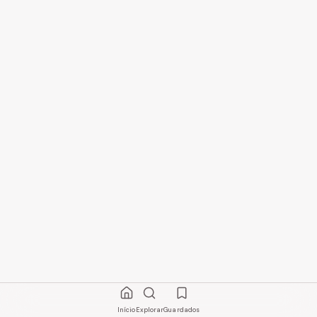
Início
Explorar
Guardados