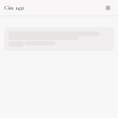
Cân. 1432