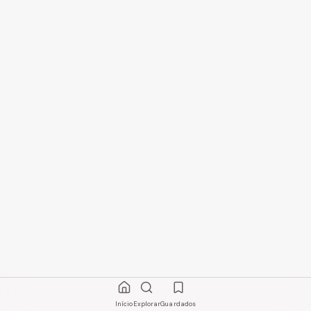
Início
Explorar
Guardados