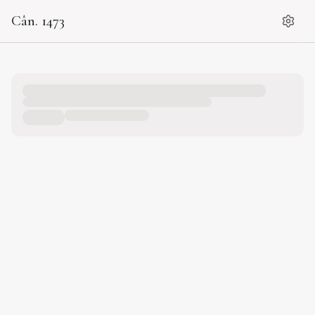
Cân. 1473