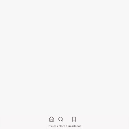
Início
Explorar
Guardados