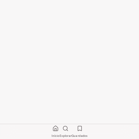
Início
Explorar
Guardados