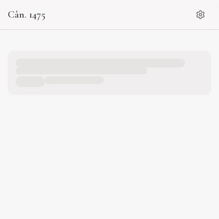
Cân. 1475