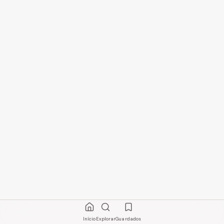
Início
Explorar
Guardados