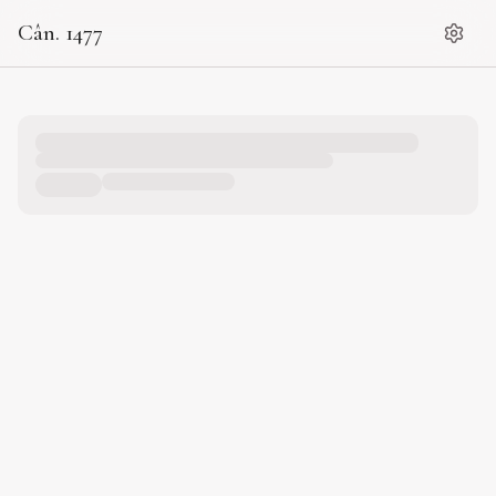
Cân. 1477