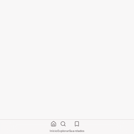
Início
Explorar
Guardados