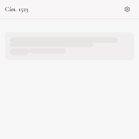
Cân. 1523