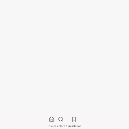
Início
Explorar
Guardados