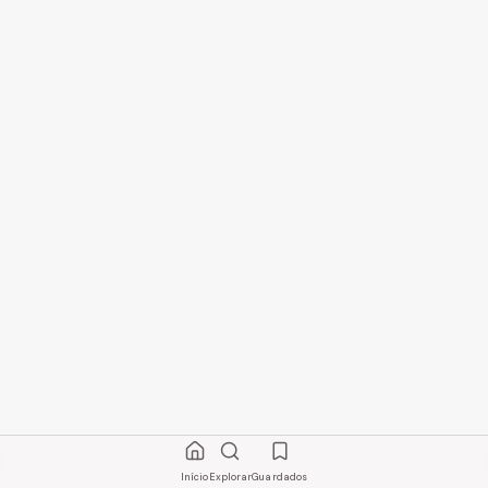
Início
Explorar
Guardados