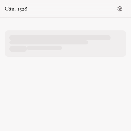
Cân. 1528