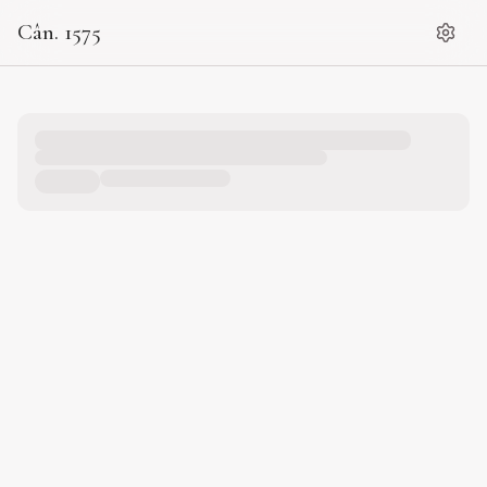
Cân. 1575