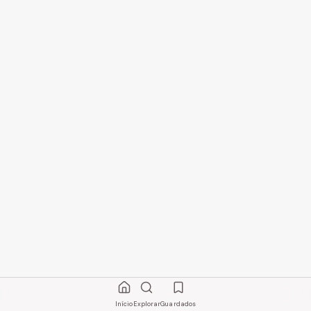
Início
Explorar
Guardados