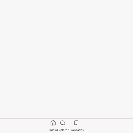
Início
Explorar
Guardados