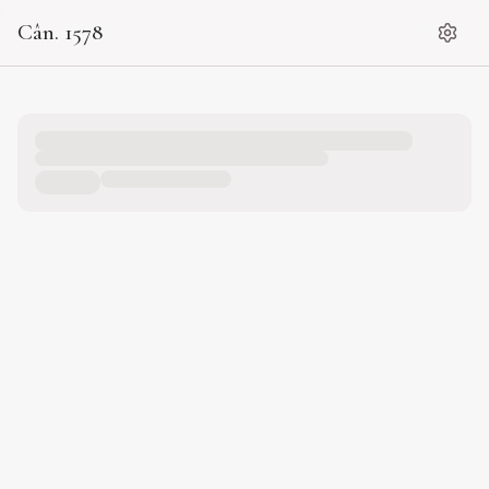
Cân. 1578