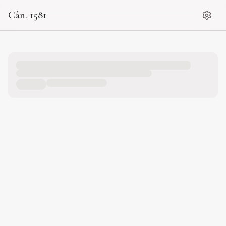
Cân. 1581