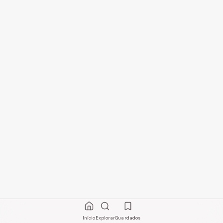
Início
Explorar
Guardados