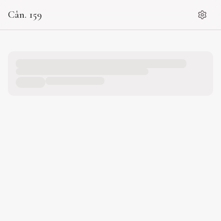
Cân. 159