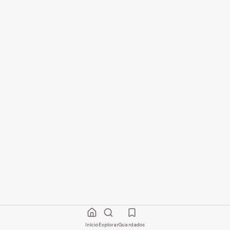
Início
Explorar
Guardados