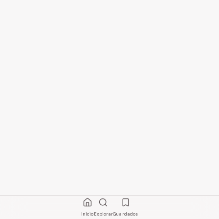
Início
Explorar
Guardados