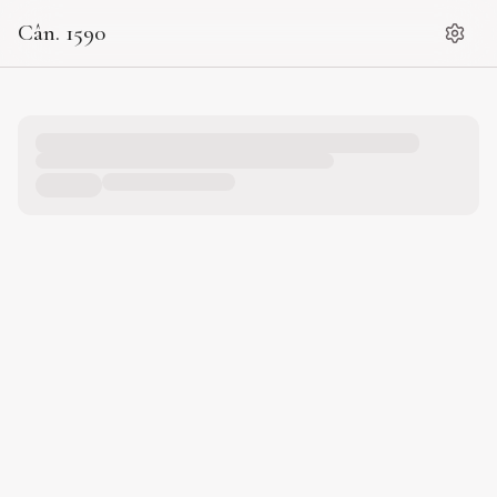
Cân. 1590