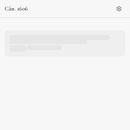
Cân. 1606