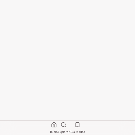
Início
Explorar
Guardados