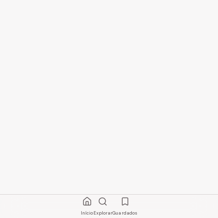
Início
Explorar
Guardados