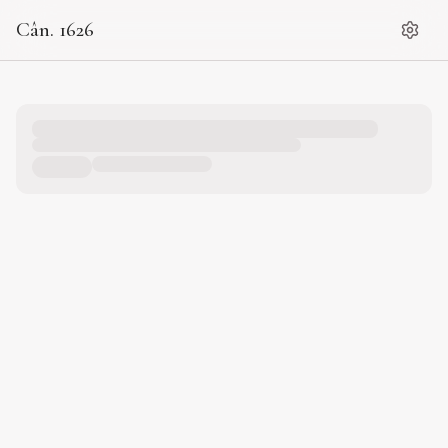
Cân. 1626