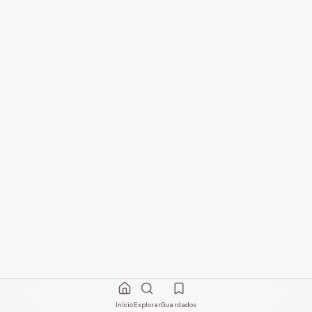
Início
Explorar
Guardados