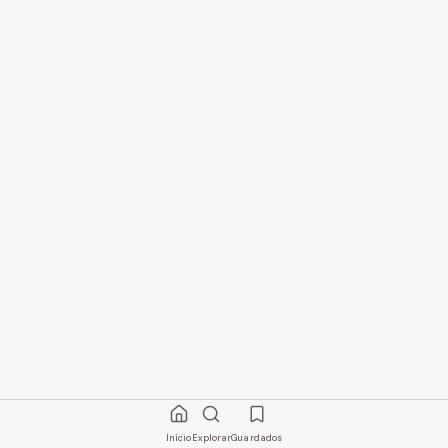
Início
Explorar
Guardados