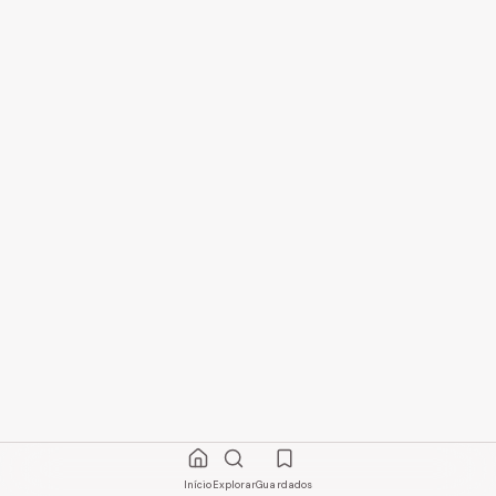
Início
Explorar
Guardados